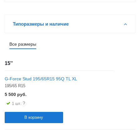
Типоразмеры и наличие
Все размеры
15''
G-Force Stud 195/65R15 95Q TL XL
195/65 R15
5 500
руб.
?
1 шт.
В корзину