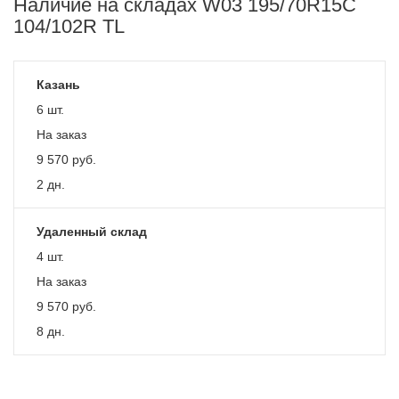
Наличие на складах W03 195/70R15C
104/102R TL
Казань
6 шт.
На заказ
9 570
руб.
2 дн.
Удаленный склад
4 шт.
На заказ
9 570
руб.
8 дн.