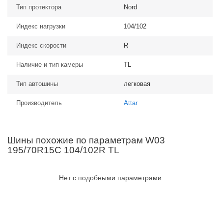
Тип протектора
Nord
Индекс нагрузки
104/102
Индекс скорости
R
Наличие и тип камеры
TL
Тип автошины
легковая
Производитель
Attar
Шины похожие по параметрам W03
195/70R15C 104/102R TL
Нет с подобными параметрами