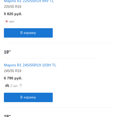
Majoris R1 225/55R19 99V TL
225/55 R19
5 820
руб.
нет
В корзину
19''
Majoris R1 245/55R19 103H TL
245/55 R19
6 790
руб.
?
2 шт.
В корзину
19''