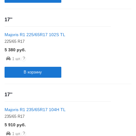
17''
Majoris R1 225/65R17 102S TL
225/65 R17
5 380
руб.
?
1 шт.
В корзину
17''
Majoris R1 235/65R17 104H TL
235/65 R17
5 910
руб.
?
1 шт.