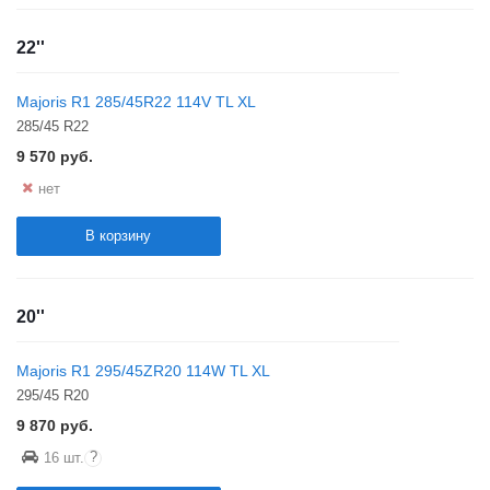
22''
Majoris R1 285/45R22 114V TL XL
285/45 R22
9 570
руб.
нет
В корзину
20''
Majoris R1 295/45ZR20 114W TL XL
295/45 R20
9 870
руб.
?
16 шт.