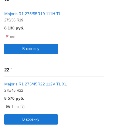
Majoris R1 275/55R19 111H TL
275/55 R19
8 130
руб.
нет
В корзину
22''
Majoris R1 275/45R22 112V TL XL
275/45 R22
8 570
руб.
?
1 шт.
В корзину