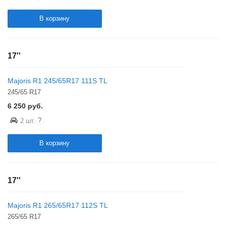
В корзину
17''
Majoris R1 245/65R17 111S TL
245/65 R17
6 250
руб.
?
2 шт.
В корзину
17''
Majoris R1 265/65R17 112S TL
265/65 R17