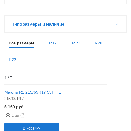
Типоразмеры и наличие
Все размеры
R17
R19
R20
R22
17''
Majoris R1 215/65R17 99H TL
215/65 R17
5 160
руб.
?
1 шт.
В корзину