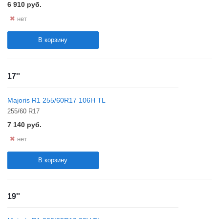
6 910
руб.
нет
В корзину
17''
Majoris R1 255/60R17 106H TL
255/60 R17
7 140
руб.
нет
В корзину
19''