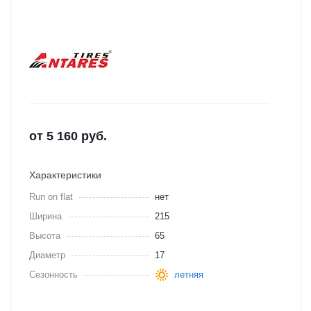
от
5 160
руб.
Характеристики
Run on flat
нет
Ширина
215
Высота
65
Диаметр
17
Сезонность
летняя