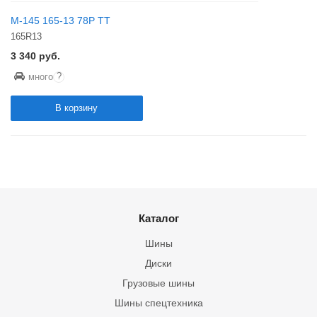
М-145 165-13 78P TT
165R13
3 340
руб.
?
много
В корзину
Каталог
Шины
Диски
Грузовые шины
Шины спецтехника