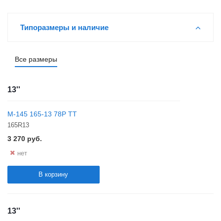
Типоразмеры и наличие
Все размеры
13''
М-145 165-13 78P TT
165R13
3 270
руб.
нет
В корзину
13''