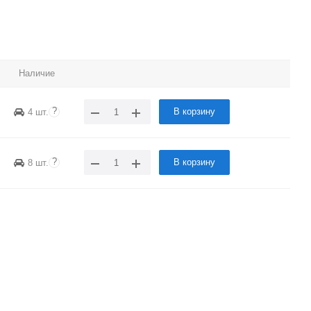
Наличие
?
В корзину
4 шт.
?
В корзину
8 шт.