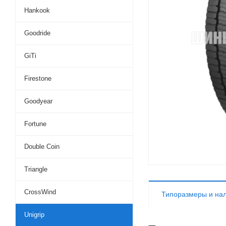
Hankook
Goodride
GiTi
Firestone
Goodyear
Fortune
Double Coin
Triangle
CrossWind
Типоразмеры и на
Unigrip