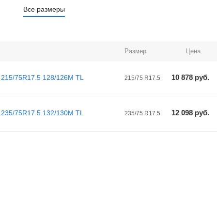
Все размеры
Размер
Цена
10 878
руб.
 215/75R17.5 128/126M TL
215/75 R17.5
12 098
руб.
 235/75R17.5 132/130M TL
235/75 R17.5