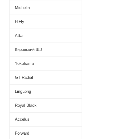
Michelin
HiFly
Attar
Кировский ШЗ
Yokohama
GT Radial
LingLong
Royal Black
Accelus
Forward