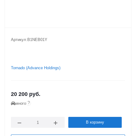
Артикул:
B1NEB01Y
Tornado (Advance Holdings)
20 200
руб.
?
много
В корзину