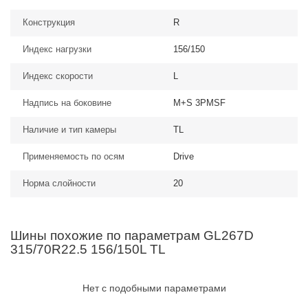
Конструкция
R
Индекс нагрузки
156/150
Индекс скорости
L
Надпись на боковине
M+S 3PMSF
Наличие и тип камеры
TL
Применяемость по осям
Drive
Норма слойности
20
Шины похожие по параметрам GL267D
315/70R22.5 156/150L TL
Нет с подобными параметрами