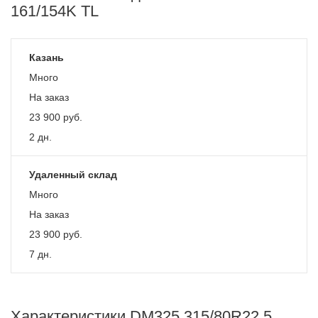
161/154K TL
Казань
Много
На заказ
23 900
руб.
2 дн.
Удаленный склад
Много
На заказ
23 900
руб.
7 дн.
Характеристики DM325 315/80R22.5