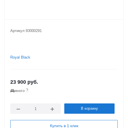
Артикул:
93000291
Royal Black
23 900
руб.
?
много
В корзину
Купить в 1 клик