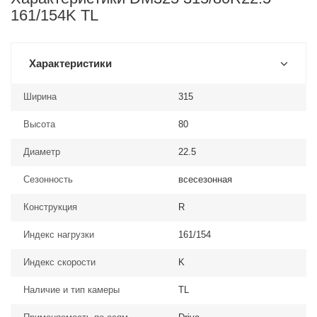
161/154K TL
Характеристики
Ширина
315
Высота
80
Диаметр
22.5
Сезонность
всесезонная
Конструкция
R
Индекс нагрузки
161/154
Индекс скорости
K
Наличие и тип камеры
TL