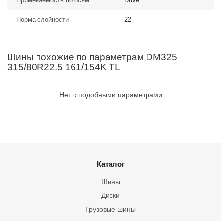
Применяемость по осям
Drive
Норма слойности
22
Шины похожие по параметрам DM325
315/80R22.5 161/154K TL
Нет с подобными параметрами
Каталог
Шины
Диски
Грузовые шины