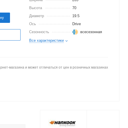
Высота
70
Диаметр
19.5
ину
Ось
Drive
Сезонность
всесезонная
Все характеристики
рнет-магазина и может отличаться от цен в розничных магазинах