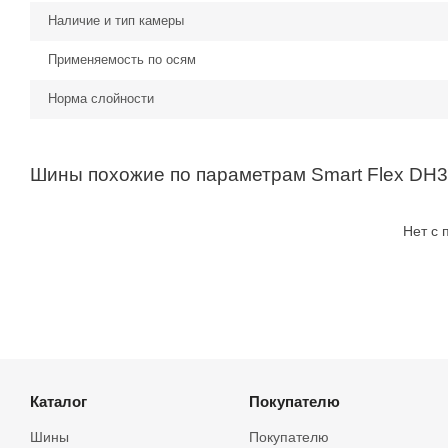
Наличие и тип камеры
Применяемость по осям
Норма слойности
Шины похожие по параметрам Smart Flex DH3
Нет с
Каталог
Покупателю
Шины
Покупателю