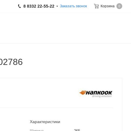
8 8332 22-55-22
Заказать звонок
Корзина
0
02786
Характеристики
Ширина
265