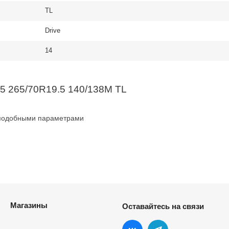
TL
Drive
14
5 265/70R19.5 140/138M TL
 подобными параметрами
Магазины
Оставайтесь на связи