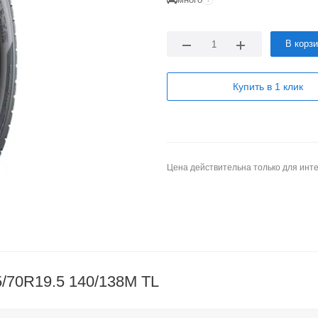
В корз
Купить в 1 клик
Цена действительна только для инте
5/70R19.5 140/138M TL