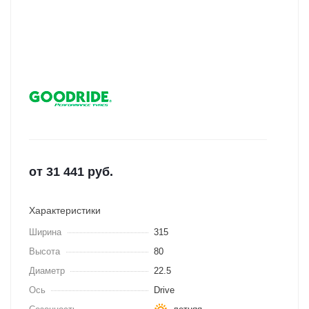
от
31 441
руб.
Характеристики
Ширина
315
Высота
80
Диаметр
22.5
Ось
Drive