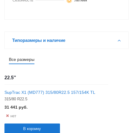
Сезонность
летняя
Типоразмеры и наличие
Все размеры
22.5''
SupTrac X1 (MD777) 315/80R22.5 157/154K TL
315/80 R22.5
31 441
руб.
нет
В корзину