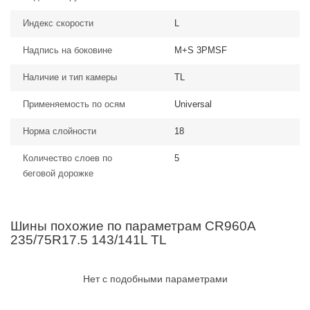
Индекс скорости
L
Надпись на боковине
M+S 3PMSF
Наличие и тип камеры
TL
Применяемость по осям
Universal
Норма слойности
18
Количество слоев по
5
беговой дорожке
Шины похожие по параметрам CR960A
235/75R17.5 143/141L TL
Нет с подобными параметрами