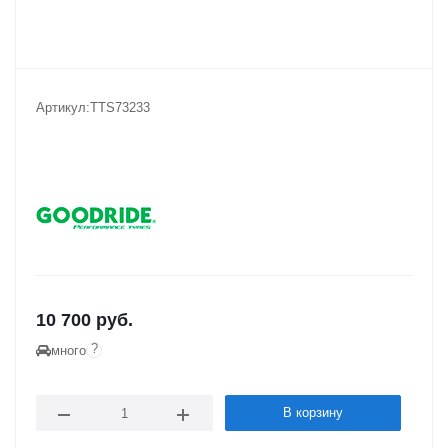
Артикул:
TTS73233
10 700
руб.
?
много
В корзину