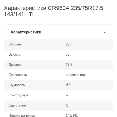
Характеристики CR960A 235/75R17.5
143/141L TL
Характеристики
Ширина
235
Высота
75
Диаметр
17.5
Сезонность
всесезонная
Шумность
B71
Конструкция
R
Сцепление
C
Индекс нагрузки
143/141