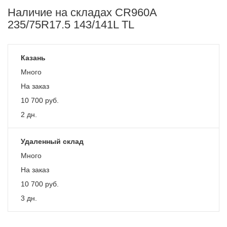
Наличие на складах CR960A
235/75R17.5 143/141L TL
Казань
Много
На заказ
10 700
руб.
2 дн.
Удаленный склад
Много
На заказ
10 700
руб.
3 дн.