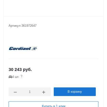
Артикул:
361972647
30 243
руб.
?
4 шт.
В корзину
Купить в 1 клик