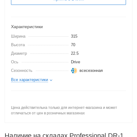
Характеристики
Ширина
315
Высота
70
Диаметр
22.5
Ось
Drive
Сезонность
всесезонная
Все характеристики
Цена действительна только для интернет-магазина и может
отличаться от цен в розничных магазинах
Наличие на складах Professional DR-1