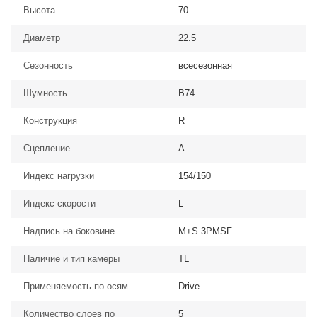
Высота
70
Диаметр
22.5
Сезонность
всесезонная
Шумность
B74
Конструкция
R
Сцепление
A
Индекс нагрузки
154/150
Индекс скорости
L
Надпись на боковине
M+S 3PMSF
Наличие и тип камеры
TL
Применяемость по осям
Drive
Количество слоев по
5