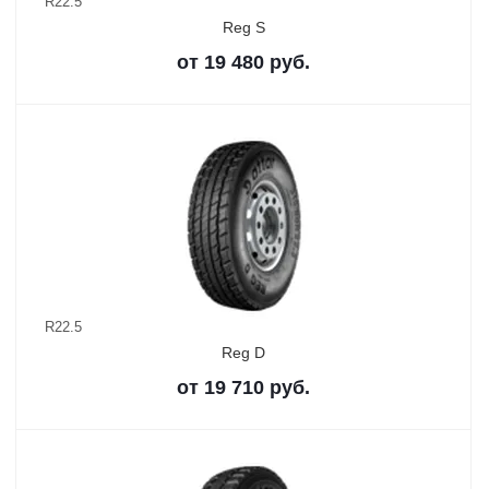
R22.5
Reg S
от
19 480
руб.
R22.5
Reg D
от
19 710
руб.