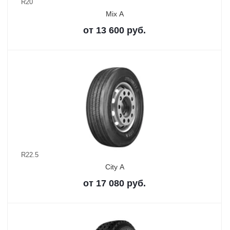
R20
Mix A
от
13 600
руб.
R22.5
City A
от
17 080
руб.