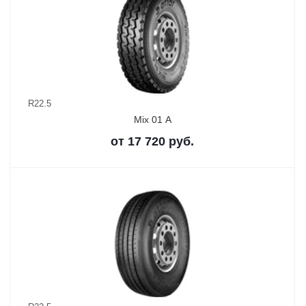
R22.5
Mix 01 A
от
17 720
руб.