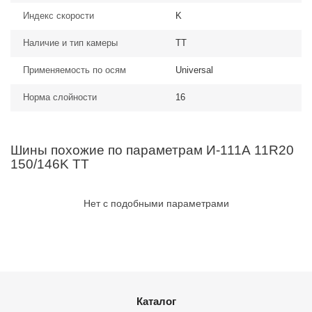
Индекс скорости
K
Наличие и тип камеры
TT
Применяемость по осям
Universal
Норма слойности
16
Шины похожие по параметрам И-111А 11R20
150/146K TT
Нет с подобными параметрами
Каталог