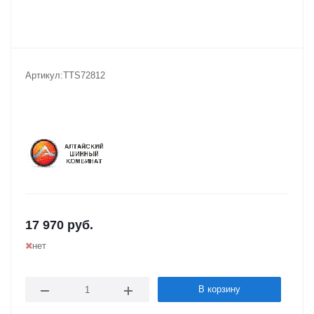
Артикул:
TTS72812
17 970
руб.
нет
В корзину