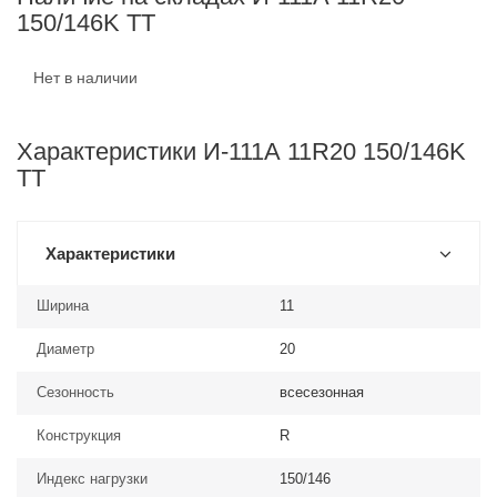
150/146K TT
Нет в наличии
Характеристики И-111А 11R20 150/146K
TT
Характеристики
Ширина
11
Диаметр
20
Сезонность
всесезонная
Конструкция
R
Индекс нагрузки
150/146