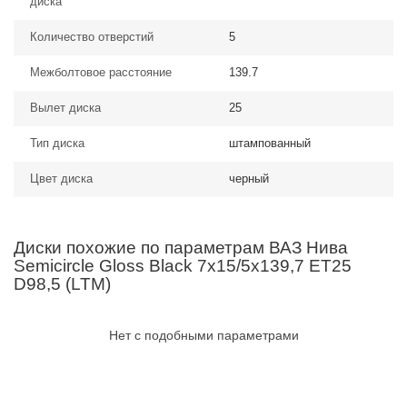
диска
Количество отверстий
5
Межболтовое расстояние
139.7
Вылет диска
25
Тип диска
штампованный
Цвет диска
черный
Диски похожие по параметрам ВАЗ Нива
Semicircle Gloss Black 7x15/5x139,7 ET25
D98,5 (LTM)
Нет с подобными параметрами