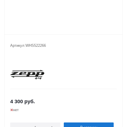
Артикул:
WHS522266
4 300
руб.
нет