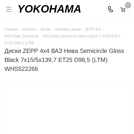
YOKOHAMA
0
Главная
-
Каталог
-
Диски
-
Легковые диски
-
ZEPP 4х4
-
ВАЗ Нива Semicircle
-
ВАЗ Нива Semicircle Gloss Black 7x15/5x139,7
ET25 D98,5 (LTM)
Диски ZEPP 4х4 ВАЗ Нива Semicircle Gloss
Black 7x15/5x139,7 ET25 D98,5 (LTM)
WHS522266