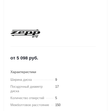
от
5 098
руб.
Характеристики
Ширина диска
9
Посадочный диаметр
17
диска
Количество отверстий
5
Межболтовое расстояние
150