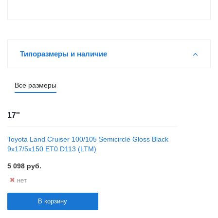
Типоразмеры и наличие
Все размеры
17''
Toyota Land Cruiser 100/105 Semicircle Gloss Black
9x17/5x150 ET0 D113 (LTM)
5 098
руб.
нет
В корзину