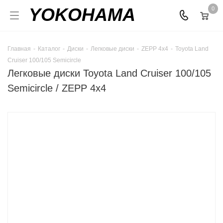
YOKOHAMA
0
Главная
-
Каталог
-
Диски
-
Легковые диски
-
ZEPP 4х4
-
Toyota Land
Cruiser 100/105 Semicircle
Легковые диски Toyota Land Cruiser 100/105
Semicircle / ZEPP 4х4