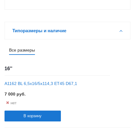
Типоразмеры и наличие
Все размеры
16''
А1162 BL 6,5x16/5x114,3 ET45 D67,1
7 000
руб.
нет
В корзину