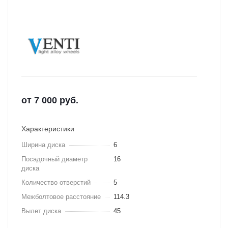
от
7 000
руб.
Характеристики
Ширина диска
6
Посадочный диаметр
16
диска
Количество отверстий
5
Межболтовое расстояние
114.3
Вылет диска
45