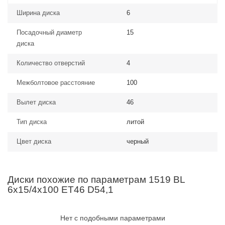
Ширина диска
6
Посадочный диаметр
15
диска
Количество отверстий
4
Межболтовое расстояние
100
Вылет диска
46
Тип диска
литой
Цвет диска
черный
Диски похожие по параметрам 1519 BL
6x15/4x100 ET46 D54,1
Нет с подобными параметрами