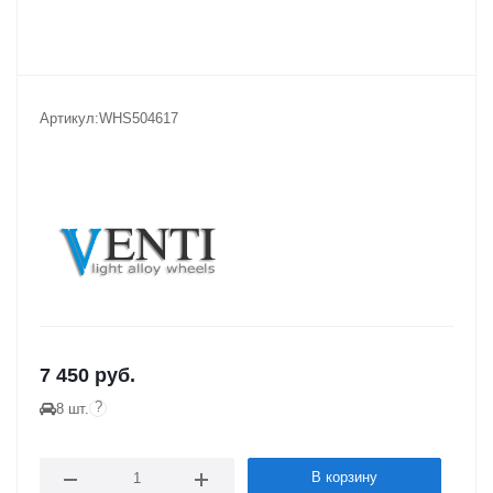
Артикул:
WHS504617
7 450
руб.
?
8 шт.
В корзину