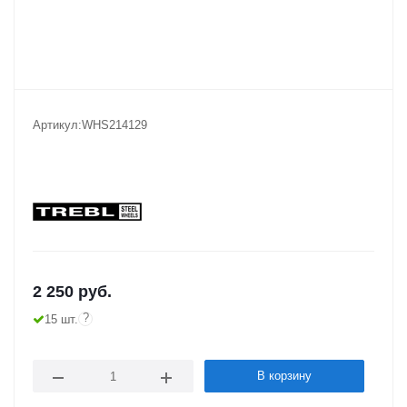
Артикул:
WHS214129
2 250
руб.
?
15 шт.
В корзину