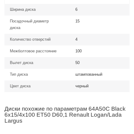
Ширина диска
6
Посадочный диаметр
15
диска
Количество отверстий
4
Межболтовое расстояние
100
Вылет диска
50
Тип диска
штампованный
Цвет диска
черный
Диски похожие по параметрам 64A50C Black
6x15/4x100 ET50 D60,1 Renault Logan/Lada
Largus