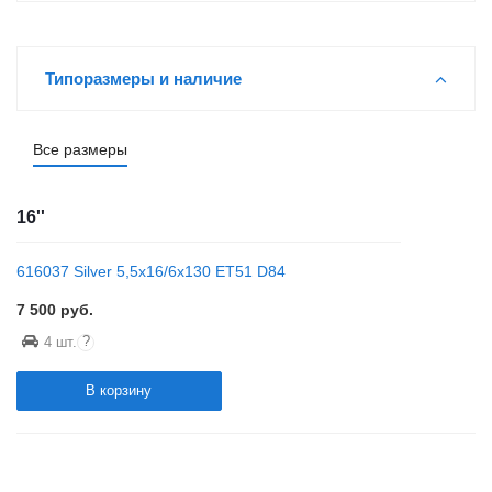
Типоразмеры и наличие
Все размеры
16''
616037 Silver 5,5x16/6x130 ET51 D84
7 500
руб.
?
4 шт.
В корзину