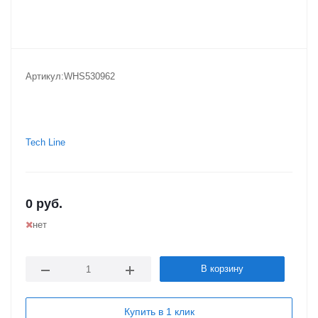
Артикул:
WHS530962
Tech Line
0
руб.
нет
В корзину
Купить в 1 клик