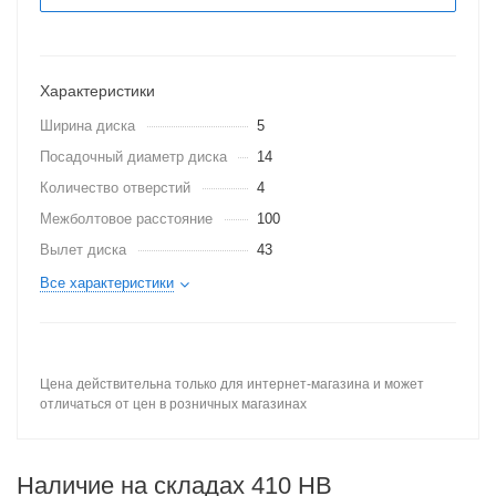
Характеристики
Ширина диска
5
Посадочный диаметр диска
14
Количество отверстий
4
Межболтовое расстояние
100
Вылет диска
43
Все характеристики
Цена действительна только для интернет-магазина и может
отличаться от цен в розничных магазинах
Наличие на складах 410 HB