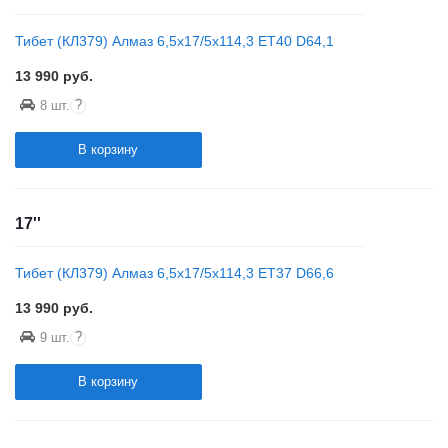
Тибет (КЛ379) Алмаз 6,5x17/5x114,3 ET40 D64,1
13 990
руб.
?
8 шт.
В корзину
17''
Тибет (КЛ379) Алмаз 6,5x17/5x114,3 ET37 D66,6
13 990
руб.
?
9 шт.
В корзину