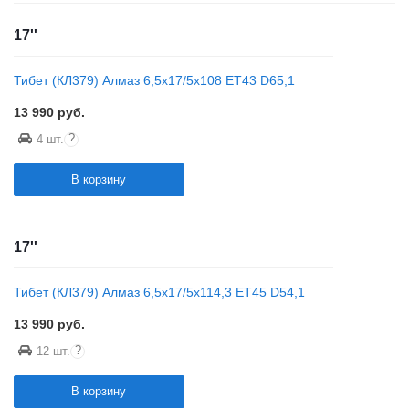
17''
Тибет (КЛ379) Алмаз 6,5x17/5x108 ET43 D65,1
13 990
руб.
?
4 шт.
В корзину
17''
Тибет (КЛ379) Алмаз 6,5x17/5x114,3 ET45 D54,1
13 990
руб.
?
12 шт.
В корзину