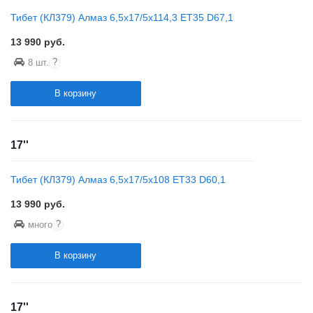
Тибет (КЛ379) Алмаз 6,5x17/5x114,3 ET35 D67,1
13 990
руб.
?
8 шт.
В корзину
17''
Тибет (КЛ379) Алмаз 6,5x17/5x108 ET33 D60,1
13 990
руб.
?
много
В корзину
17''