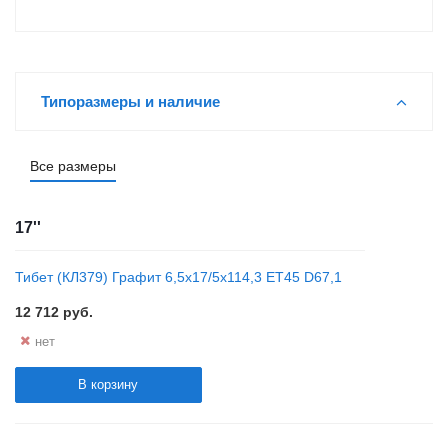
Типоразмеры и наличие
Все размеры
17''
Тибет (КЛ379) Графит 6,5x17/5x114,3 ET45 D67,1
12 712
руб.
нет
В корзину