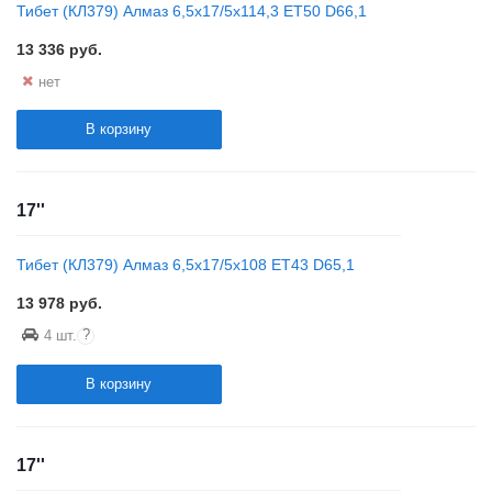
Тибет (КЛ379) Алмаз 6,5x17/5x114,3 ET50 D66,1
13 336
руб.
нет
В корзину
17''
Тибет (КЛ379) Алмаз 6,5x17/5x108 ET43 D65,1
13 978
руб.
?
4 шт.
В корзину
17''