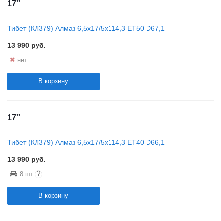
17''
Тибет (КЛ379) Алмаз 6,5x17/5x114,3 ET50 D67,1
13 990
руб.
нет
В корзину
17''
Тибет (КЛ379) Алмаз 6,5x17/5x114,3 ET40 D66,1
13 990
руб.
?
8 шт.
В корзину