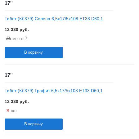
17''
Тибет (КЛ379) Селена 6,5x17/5x108 ET33 D60,1
13 330
руб.
?
много
В корзину
17''
Тибет (КЛ379) Графит 6,5x17/5x108 ET33 D60,1
13 330
руб.
нет
В корзину