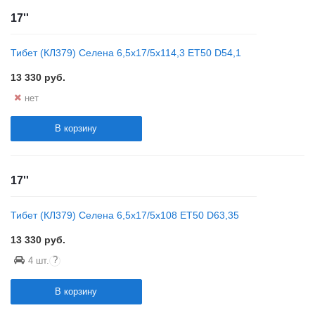
17''
Тибет (КЛ379) Селена 6,5x17/5x114,3 ET50 D54,1
13 330
руб.
нет
В корзину
17''
Тибет (КЛ379) Селена 6,5x17/5x108 ET50 D63,35
13 330
руб.
?
4 шт.
В корзину