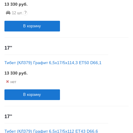
13 330
руб.
?
12 шт.
В корзину
17''
Тибет (КЛ379) Графит 6,5x17/5x114,3 ET50 D66,1
13 330
руб.
нет
В корзину
17''
Тибет (КЛ379) Графит 6,5x17/5x112 ET43 D66,6