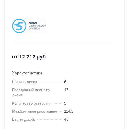
от
12 712
руб.
Характеристики
Ширина диска
6
Посадочный диаметр
17
диска
Количество отверстий
5
Межболтовое расстояние
114.3
Вылет диска
45