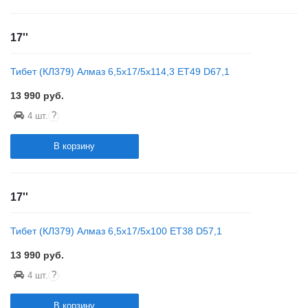
17''
Тибет (КЛ379) Алмаз 6,5x17/5x114,3 ET49 D67,1
13 990
руб.
?
4 шт.
В корзину
17''
Тибет (КЛ379) Алмаз 6,5x17/5x100 ET38 D57,1
13 990
руб.
?
4 шт.
В корзину