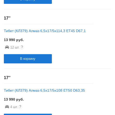
17''
Тибет (КЛ379) Алмаз 6,5x17/5x114,3 ET45 D67,1
13 990
руб.
?
12 шт.
В корзину
17''
Тибет (КЛ379) Алмаз 6,5x17/5x108 ET50 D63,35
13 990
руб.
?
4 шт.