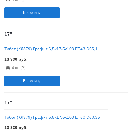
В корзину
17''
Тибет (КЛ379) Графит 6,5x17/5x108 ET43 D65,1
13 330
руб.
?
4 шт.
В корзину
17''
Тибет (КЛ379) Графит 6,5x17/5x108 ET50 D63,35
13 330
руб.