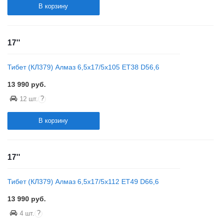
В корзину
17''
Тибет (КЛ379) Алмаз 6,5x17/5x105 ET38 D56,6
13 990
руб.
?
12 шт.
В корзину
17''
Тибет (КЛ379) Алмаз 6,5x17/5x112 ET49 D66,6
13 990
руб.
?
4 шт.