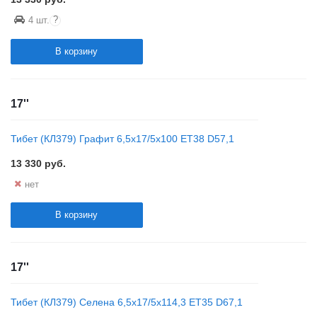
?
4 шт.
В корзину
17''
Тибет (КЛ379) Графит 6,5x17/5x100 ET38 D57,1
13 330
руб.
нет
В корзину
17''
Тибет (КЛ379) Селена 6,5x17/5x114,3 ET35 D67,1