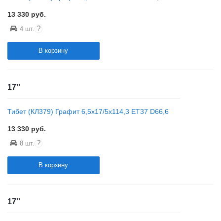
13 330
руб.
?
4 шт.
В корзину
17''
Тибет (КЛ379) Графит 6,5x17/5x114,3 ET37 D66,6
13 330
руб.
?
8 шт.
В корзину
17''