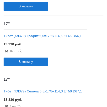
В корзину
17''
Тибет (КЛ379) Графит 6,5x17/5x114,3 ET45 D54,1
13 330
руб.
?
16 шт.
В корзину
17''
Тибет (КЛ379) Селена 6,5x17/5x114,3 ET50 D67,1
13 330
руб.
?
4 шт.