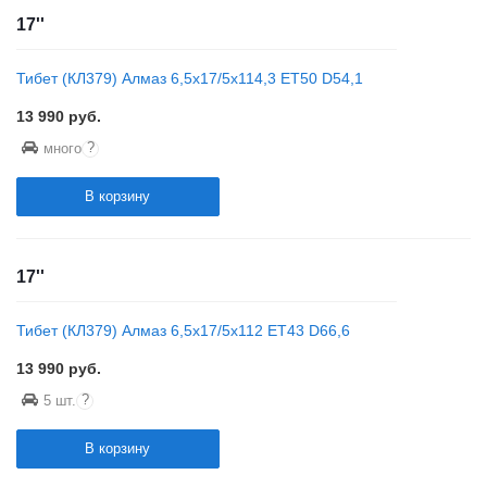
17''
Тибет (КЛ379) Алмаз 6,5x17/5x114,3 ET50 D54,1
13 990
руб.
?
много
В корзину
17''
Тибет (КЛ379) Алмаз 6,5x17/5x112 ET43 D66,6
13 990
руб.
?
5 шт.
В корзину