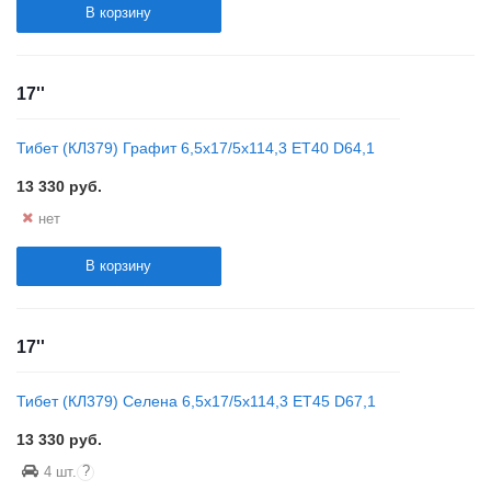
В корзину
17''
Тибет (КЛ379) Графит 6,5x17/5x114,3 ET40 D64,1
13 330
руб.
нет
В корзину
17''
Тибет (КЛ379) Селена 6,5x17/5x114,3 ET45 D67,1
13 330
руб.
?
4 шт.