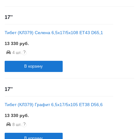
17''
Тибет (КЛ379) Селена 6,5x17/5x108 ET43 D65,1
13 330
руб.
?
4 шт.
В корзину
17''
Тибет (КЛ379) Графит 6,5x17/5x105 ET38 D56,6
13 330
руб.
?
8 шт.
В корзину