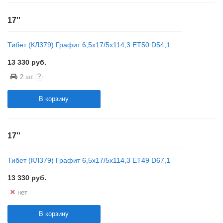
17''
Тибет (КЛ379) Графит 6,5x17/5x114,3 ET50 D54,1
13 330
руб.
?
2 шт.
В корзину
17''
Тибет (КЛ379) Графит 6,5x17/5x114,3 ET49 D67,1
13 330
руб.
нет
В корзину