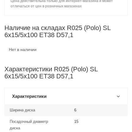
Цена действительна только для интернет-магазина и может
отличаться от цен в розничных магазинах
Наличие на складах R025 (Polo) SL
6x15/5x100 ET38 D57,1
Нет в наличии
Характеристики R025 (Polo) SL
6x15/5x100 ET38 D57,1
Характеристики
Ширина диска
6
Посадочный диаметр
15
диска