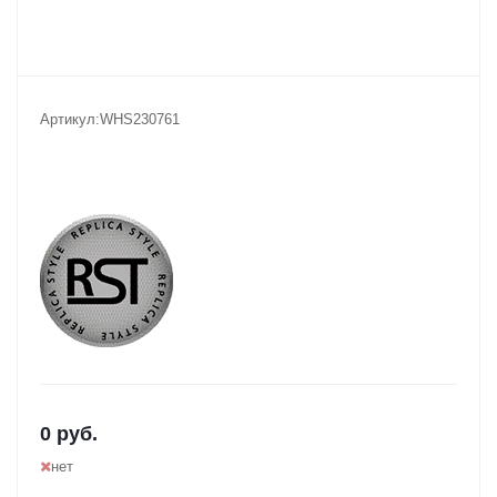
Артикул:
WHS230761
0
руб.
нет