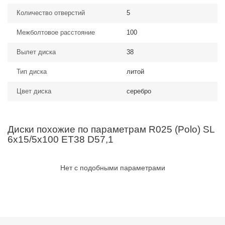
Количество отверстий
5
Межболтовое расстояние
100
Вылет диска
38
Тип диска
литой
Цвет диска
серебро
Диски похожие по параметрам R025 (Polo) SL
6x15/5x100 ET38 D57,1
Нет с подобными параметрами