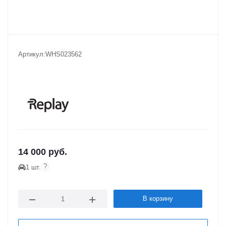
Артикул:
WHS023562
14 000
руб.
?
1 шт.
В корзину