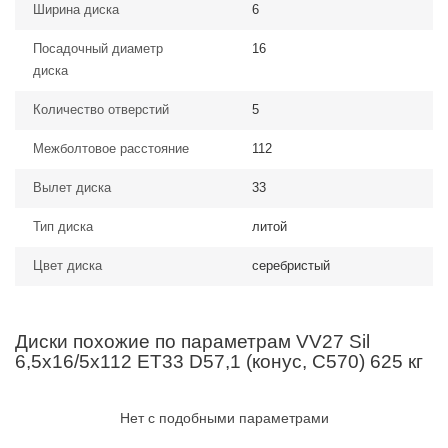
Ширина диска
6
Посадочный диаметр
16
диска
Количество отверстий
5
Межболтовое расстояние
112
Вылет диска
33
Тип диска
литой
Цвет диска
серебристый
Диски похожие по параметрам VV27 Sil
6,5x16/5x112 ET33 D57,1 (конус, C570) 625 кг
Нет с подобными параметрами