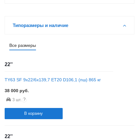
Типоразмеры и наличие
Все размеры
22''
TY63 SF 9x22/6x139,7 ET20 D106,1 (пш) 865 кг
38 000
руб.
?
3 шт.
В корзину
22''