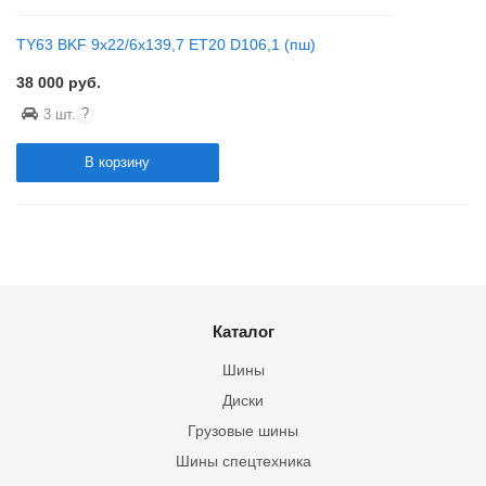
TY63 BKF 9x22/6x139,7 ET20 D106,1 (пш)
38 000
руб.
?
3 шт.
В корзину
Каталог
Шины
Диски
Грузовые шины
Шины спецтехника