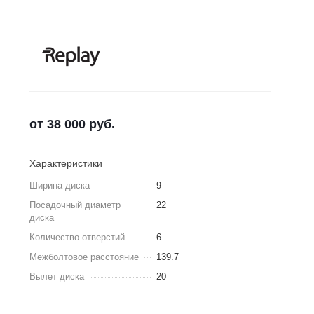
от
38 000
руб.
Характеристики
Ширина диска
9
Посадочный диаметр
22
диска
Количество отверстий
6
Межболтовое расстояние
139.7
Вылет диска
20