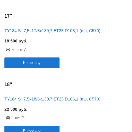
17''
TY184 Sil 7,5x17/6x139,7 ET25 D106,1 (пш, C570)
18 500
руб.
?
много
В корзину
18''
TY184 Sil 7,5x18/6x139,7 ET25 D106,1 (пш, C570)
22 500
руб.
?
1 шт.
В корзину