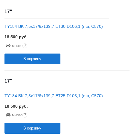
17''
TY184 BK 7,5x17/6x139,7 ET30 D106,1 (пш, C570)
18 500
руб.
?
много
В корзину
17''
TY184 BK 7,5x17/6x139,7 ET25 D106,1 (пш, C570)
18 500
руб.
?
много
В корзину