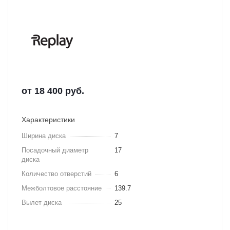
от
18 400
руб.
Характеристики
Ширина диска
7
Посадочный диаметр
17
диска
Количество отверстий
6
Межболтовое расстояние
139.7
Вылет диска
25