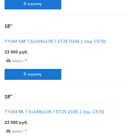
В корзину
18''
TY184 GM 7,5x18/6x139,7 ET25 D106,1 (пш, C570)
23 000
руб.
?
много
В корзину
18''
TY184 BK 7,5x18/6x139,7 ET25 D106,1 (пш, C570)
23 000
руб.
?
много