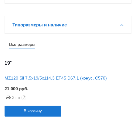
Типоразмеры и наличие
Все размеры
19''
MZ120 Sil 7,5x19/5x114,3 ET45 D67,1 (конус, C570)
21 000
руб.
?
3 шт.
В корзину