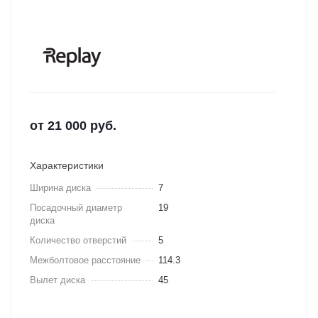
от
21 000
руб.
Характеристики
Ширина диска
7
Посадочный диаметр
19
диска
Количество отверстий
5
Межболтовое расстояние
114.3
Вылет диска
45