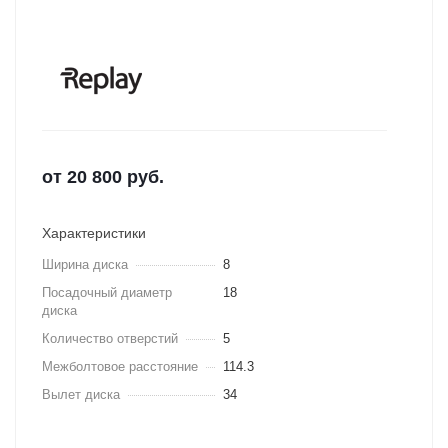
от
20 800
руб.
Характеристики
Ширина диска
8
Посадочный диаметр
18
диска
Количество отверстий
5
Межболтовое расстояние
114.3
Вылет диска
34