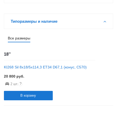
Типоразмеры и наличие
Все размеры
18''
KI268 Sil 8x18/5x114,3 ET34 D67,1 (конус, C570)
20 800
руб.
?
2 шт.
В корзину