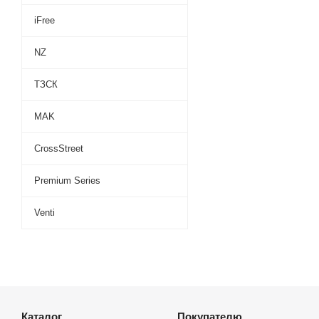
iFree
NZ
ТЗСК
MAK
CrossStreet
Premium Series
Venti
Каталог
Покупателю