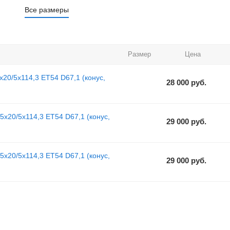
Все размеры
Размер
Цена
20/5x114,3 ET54 D67,1 (конус,
28 000
руб.
x20/5x114,3 ET54 D67,1 (конус,
29 000
руб.
x20/5x114,3 ET54 D67,1 (конус,
29 000
руб.