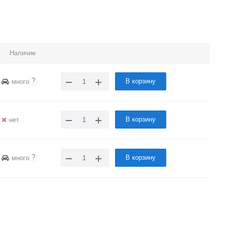
Наличие
?
В корзину
много
В корзину
нет
?
В корзину
много