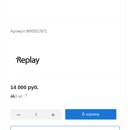
Артикул:
WHS517671
14 000
руб.
?
3 шт.
В корзину