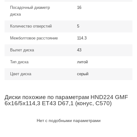
Посадочный диаметр
16
диска
Количество отверстий
5
Межболтовое расстояние
114.3
Вылет диска
43
Тип диска
литой
Цвет диска
серый
Диски похожие по параметрам HND224 GMF
6x16/5x114,3 ET43 D67,1 (конус, C570)
Нет с подобными параметрами