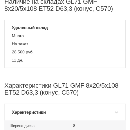
Наличие на складах GL71 GMF
8x20/5x108 ET52 D63,3 (конус, C570)
Удаленный склад
Много
На заказ
28 500
руб.
11 дн.
Характеристики GL71 GMF 8x20/5x108
ET52 D63,3 (конус, C570)
Характеристики
Ширина диска
8