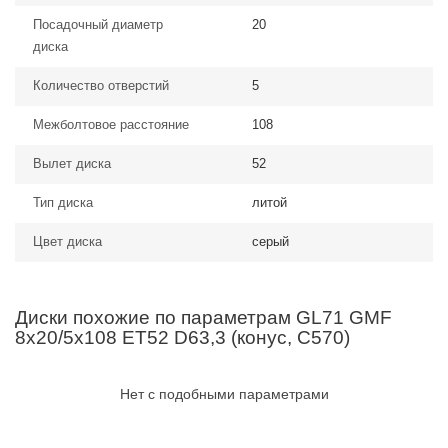
Посадочный диаметр
20
диска
Количество отверстий
5
Межболтовое расстояние
108
Вылет диска
52
Тип диска
литой
Цвет диска
серый
Диски похожие по параметрам GL71 GMF
8x20/5x108 ET52 D63,3 (конус, C570)
Нет с подобными параметрами