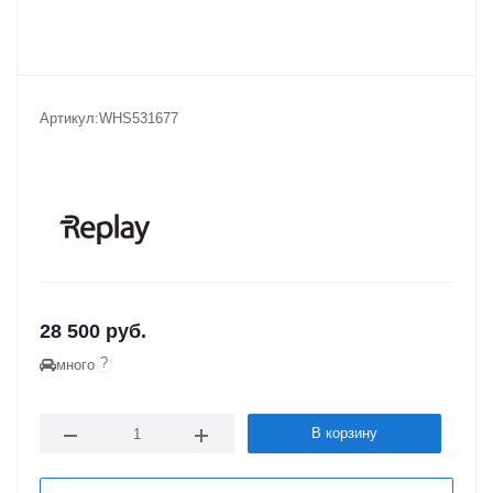
Артикул:
WHS531677
28 500
руб.
?
много
В корзину