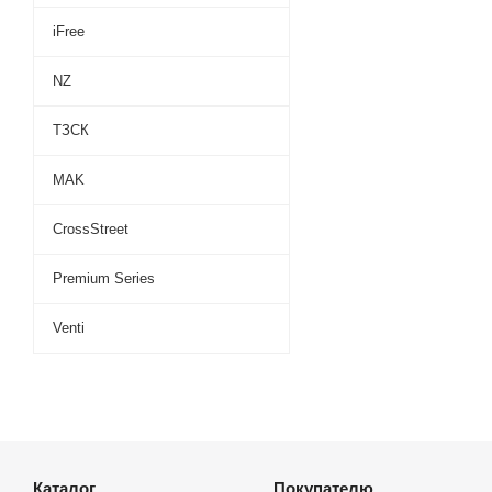
iFree
NZ
ТЗСК
MAK
CrossStreet
Premium Series
Venti
Каталог
Покупателю