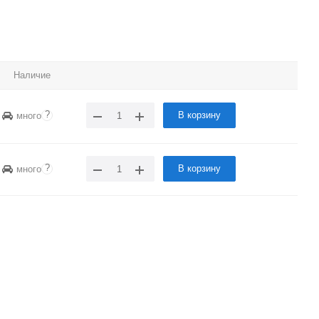
Наличие
?
В корзину
много
?
В корзину
много