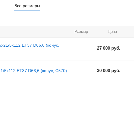
Все размеры
Размер
Цена
x21/5x112 ET37 D66,6 (конус,
27 000
руб.
30 000
руб.
1/5x112 ET37 D66,6 (конус, C570)