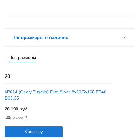
Типоразмеры и наличие
Все размеры
20''
КР014 (Geely Tugella) Elite Silver 8x20/5x108 ET46
D63,35
28 190
руб.
?
много
В корзину