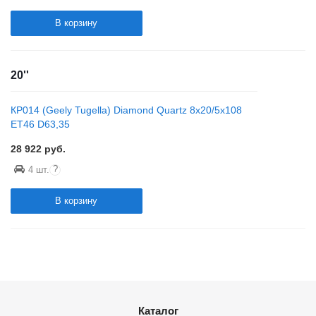
В корзину
20''
КР014 (Geely Tugella) Diamond Quartz 8x20/5x108
ET46 D63,35
28 922
руб.
?
4 шт.
В корзину
Каталог