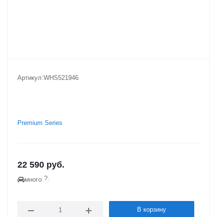
Артикул:
WHS521946
Premium Series
22 590
руб.
?
много
В корзину