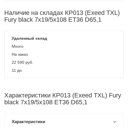
Наличие на складах КР013 (Exeed TXL)
Fury black 7x19/5x108 ET36 D65,1
Удаленный склад
Много
На заказ
22 590
руб.
11 дн.
Характеристики КР013 (Exeed TXL) Fury
black 7x19/5x108 ET36 D65,1
Характеристики