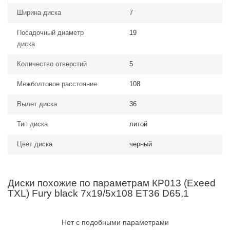
Ширина диска
7
Посадочный диаметр
19
диска
Количество отверстий
5
Межболтовое расстояние
108
Вылет диска
36
Тип диска
литой
Цвет диска
черный
Диски похожие по параметрам КР013 (Exeed
TXL) Fury black 7x19/5x108 ET36 D65,1
Нет с подобными параметрами