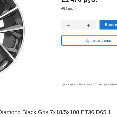
?
4 шт.
В корз
Купить в 1 клик
Цена действительна только для инте
iamond Black Gris 7x18/5x108 ET36 D65,1