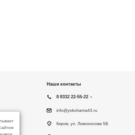
Наши контакты
8 8332 22-55-22
info@yokohama43.ru
тывает
Киров, ул. Ломоносова 5Б
-сайтом
аузера.