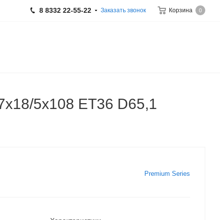
8 8332 22-55-22
Заказать звонок
Корзина
0
 7x18/5x108 ET36 D65,1
Premium Series