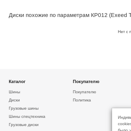
Диски похожие по параметрам КР012 (Exeed T
Нет с
Каталог
Покупателю
Шины
Покупателю
Диски
Политика
Грузовые шины
Шины спецтехника
Индив
cookie
Грузовые диски
было у