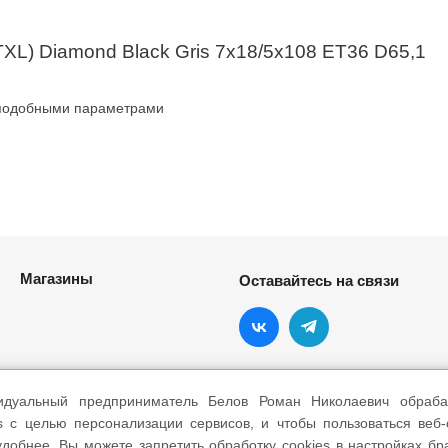
XL) Diamond Black Gris 7x18/5x108 ET36 D65,1
 подобными параметрами
Магазины
Оставайтесь на связи
идуальный предприниматель Белов Роман Николаевич обраба
s с целью персонализации сервисов, и чтобы пользоваться веб
добнее. Вы можете запретить обработку cookies в настройках бр