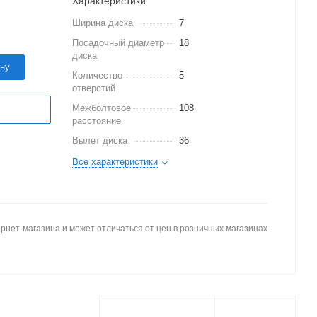
Характеристики
Ширина диска
7
Посадочный диаметр
18
диска
ину
Количество
5
отверстий
Межболтовое
108
расстояние
Вылет диска
36
Все характеристики
рнет-магазина и может отличаться от цен в розничных магазинах