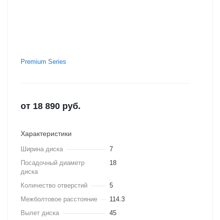
Premium Series
от
18 890
руб.
Характеристики
Ширина диска
7
Посадочный диаметр
18
диска
Количество отверстий
5
Межболтовое расстояние
114.3
Вылет диска
45