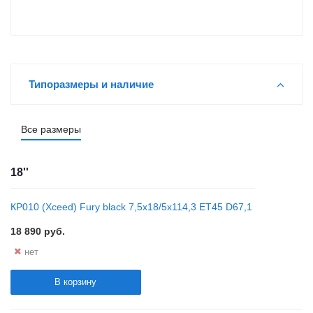
Типоразмеры и наличие
Все размеры
18''
КР010 (Xceed) Fury black 7,5x18/5x114,3 ET45 D67,1
18 890
руб.
нет
В корзину