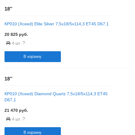
18''
КР010 (Xceed) Elite Silver 7,5x18/5x114,3 ET45 D67,1
20 825
руб.
?
4 шт.
В корзину
18''
КР010 (Xceed) Diamond Quartz 7,5x18/5x114,3 ET45
D67,1
21 470
руб.
?
4 шт.
В корзину