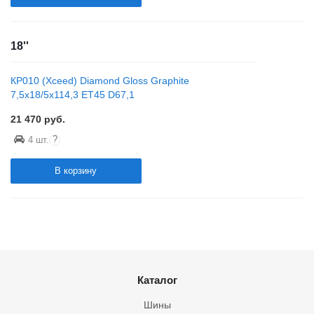
18''
КР010 (Xceed) Diamond Gloss Graphite
7,5x18/5x114,3 ET45 D67,1
21 470
руб.
?
4 шт.
В корзину
Каталог
Шины