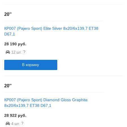
20''
КР007 (Pajero Sport) Elite Silver 8x20/6x139,7 ET38
D67,1
28 190
руб.
?
12 шт.
В корзину
20''
КР007 (Pajero Sport) Diamond Gloss Graphite
8x20/6x139,7 ET38 D67,1
28 922
руб.
?
4 шт.