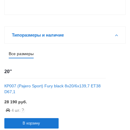
Типоразмеры и наличие
Все размеры
20''
КР007 (Pajero Sport) Fury black 8x20/6x139,7 ET38
D67,1
28 190
руб.
?
4 шт.
В корзину