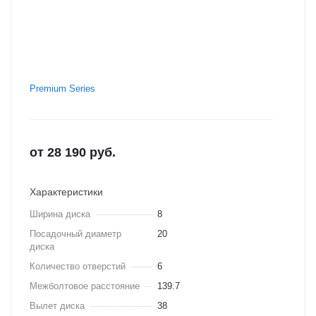
Premium Series
от
28 190
руб.
Характеристики
Ширина диска
8
Посадочный диаметр
20
диска
Количество отверстий
6
Межболтовое расстояние
139.7
Вылет диска
38