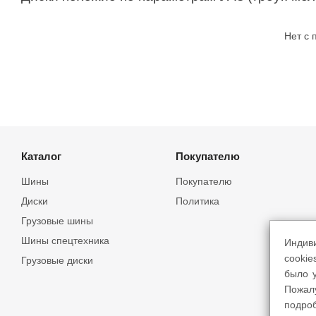
Нет с
Каталог
Покупателю
Шины
Покупателю
Диски
Политика
Грузовые шины
Шины спецтехника
Индив
cookie
Грузовые диски
было у
Пожал
подро