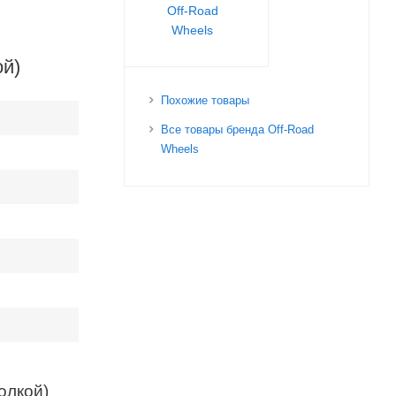
Off-Road
Wheels
ой)
Похожие товары
Все товары бренда Off-Road
Wheels
олкой)