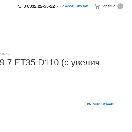
8 8332 22-55-22
Заказать звонок
Корзина
0
полкой)
9,7 ET35 D110 (с увелич.
Off-Road Wheels