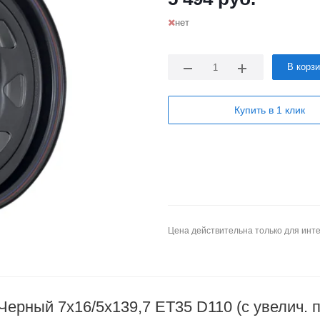
нет
В корз
Купить в 1 клик
Цена действительна только для инте
 Черный 7x16/5x139,7 ET35 D110 (с увелич. 