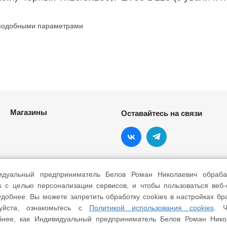
 подобными параметрами
Магазины
Оставайтесь на связи
идуальный предприниматель Белов Роман Николаевич обраба
s с целью персонализации сервисов, и чтобы пользоваться веб
добнее. Вы можете запретить обработку cookies в настройках бр
уйста, ознакомьтесь с
Политикой использования cookies
. Ч
бнее, как Индивидуальный предприниматель Белов Роман Нико