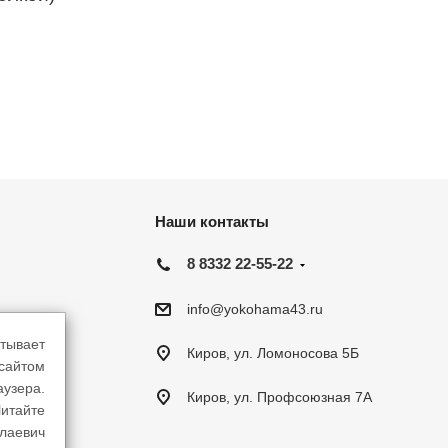
Наши контакты
8 8332 22-55-22
info@yokohama43.ru
тывает
Киров, ул. Ломоносова 5Б
-сайтом
аузера.
Киров, ул. Профсоюзная 7А
итайте
лаевич