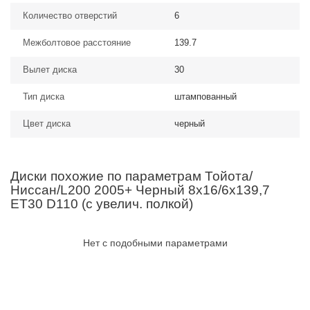
Количество отверстий
6
Межболтовое расстояние
139.7
Вылет диска
30
Тип диска
штампованный
Цвет диска
черный
Диски похожие по параметрам Тойота/
Ниссан/L200 2005+ Черный 8x16/6x139,7
ET30 D110 (с увелич. полкой)
Нет с подобными параметрами