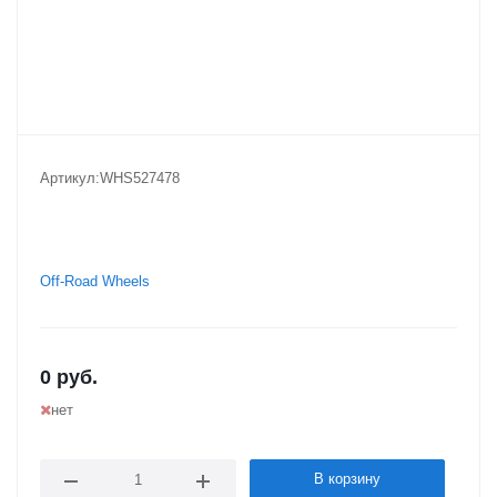
Артикул:
WHS527478
Off-Road Wheels
0
руб.
нет
В корзину