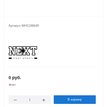
Артикул:
WHS248649
0
руб.
нет
В корзину