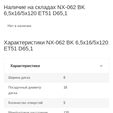
Наличие на складах NX-062 BK
6,5x16/5x120 ET51 D65,1
Нет в наличии
Характеристики NX-062 BK 6,5x16/5x120
ET51 D65,1
Характеристики
Ширина диска
6
Посадочный диаметр
16
диска
Количество отверстий
5
Межболтовое расстояние
120