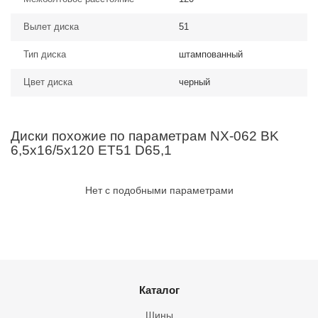
Вылет диска
51
Тип диска
штампованный
Цвет диска
черный
Диски похожие по параметрам NX-062 BK
6,5x16/5x120 ET51 D65,1
Нет с подобными параметрами
Каталог
Шины