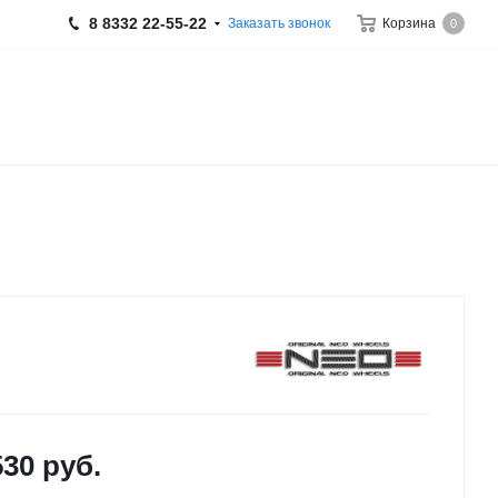
8 8332 22-55-22
Заказать звонок
Корзина
0
530
руб.