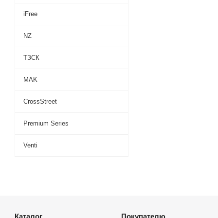
iFree
NZ
ТЗСК
MAK
CrossStreet
Premium Series
Venti
Каталог
Покупателю