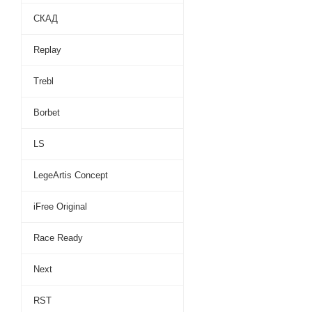
СКАД
Replay
Trebl
Borbet
LS
LegeArtis Concept
iFree Original
Race Ready
Next
RST