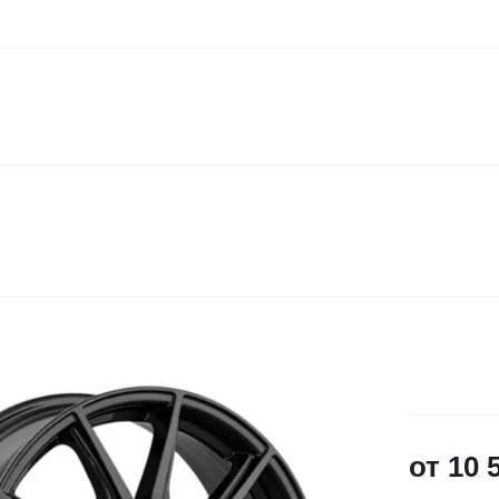
от
10 