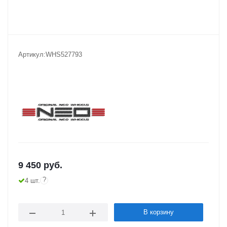
Артикул:
WHS527793
9 450
руб.
?
4 шт.
В корзину