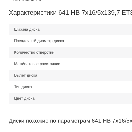
Характеристики 641 HB 7x16/5x139,7 ET
Ширина диска
Посадочный диаметр диска
Количество отверстий
Межболтовое расстояние
Вылет диска
Тип диска
Цвет диска
Диски похожие по параметрам 641 HB 7x16/5