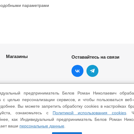
 подобными параметрами
Магазины
Оставайтесь на связи
идуальный предприниматель Белов Роман Николаевич обраба
s с целью персонализации сервисов, и чтобы пользоваться веб
добнее. Вы можете запретить обработку cookies в настройках бр
уйста, ознакомьтесь с
Политикой использования cookies
. Ч
бнее, как Индивидуальный предприниматель Белов Роман Нико
ает ваши
персональные данные
.