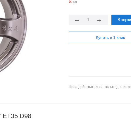
нет
В корз
Купить в 1 клик
Цена действительна только для инте
7 ET35 D98