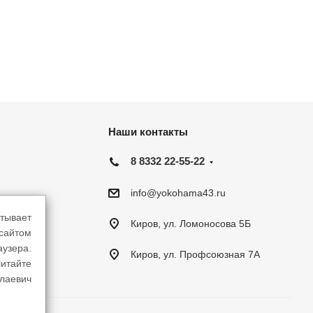
Наши контакты
8 8332 22-55-22
info@yokohama43.ru
тывает
Киров, ул. Ломоносова 5Б
-сайтом
аузера.
Киров, ул. Профсоюзная 7А
итайте
лаевич