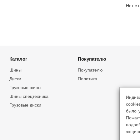
Нет с
Каталог
Покупателю
Шины
Покупателю
Диски
Политика
Грузовые шины
Шины спецтехника
Индив
cookie
Грузовые диски
было у
Пожал
подро
защищ