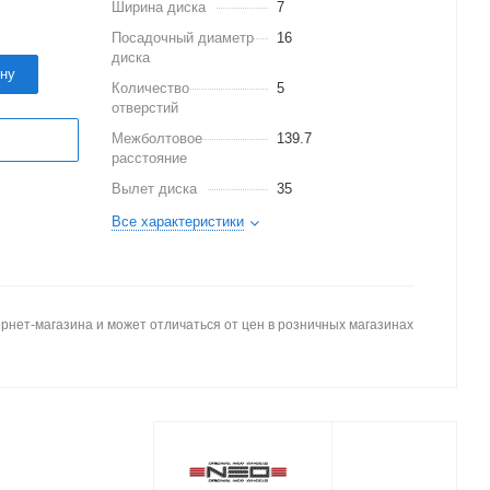
Ширина диска
7
Посадочный диаметр
16
диска
ину
Количество
5
отверстий
Межболтовое
139.7
расстояние
Вылет диска
35
Все характеристики
рнет-магазина и может отличаться от цен в розничных магазинах