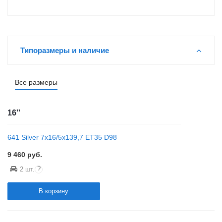
Типоразмеры и наличие
Все размеры
16''
641 Silver 7x16/5x139,7 ET35 D98
9 460
руб.
?
2 шт.
В корзину