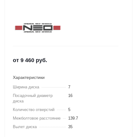
от
9 460
руб.
Характеристики
Ширина диска
7
Посадочный диаметр
16
диска
Количество отверстий
5
Межболтовое расстояние
139.7
Вылет диска
35