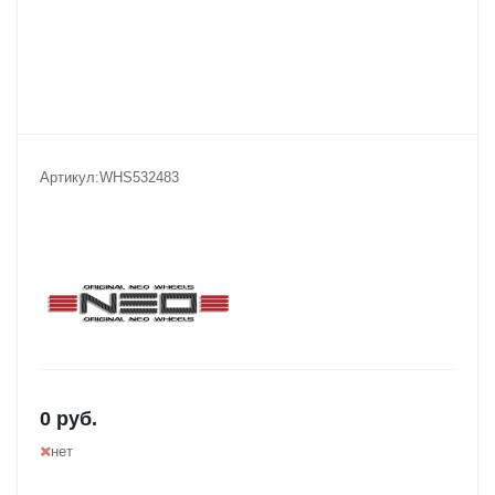
Артикул:
WHS532483
0
руб.
нет