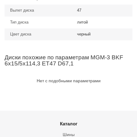
Вылет диска
47
Тип диска
литой
Цвет диска
черный
Диски похожие по параметрам MGM-3 BKF
6x15/5x114,3 ET47 D67,1
Нет с подобными параметрами
Каталог
Шины