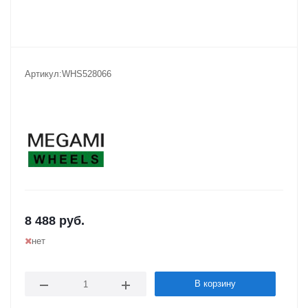
Артикул:
WHS528066
8 488
руб.
нет
В корзину