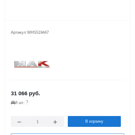
Артикул:
WHS519447
31 066
руб.
?
8 шт.
В корзину