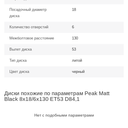
Посадочный диаметр
18
диска
Количество отверстий
6
Межболтовое расстояние
130
Вылет диска
53
Тип диска
литой
Цвет диска
черный
Диски похожие по параметрам Peak Matt
Black 8x18/6x130 ET53 D84,1
Нет с подобными параметрами