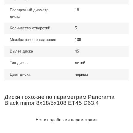
Посадочный диаметр
18
диска
Количество отверстий
5
Межболтовое расстояние
108
Вылет диска
45
Тип диска
литой
Цвет диска
черный
Диски похожие по параметрам Panorama
Black mirror 8x18/5x108 ET45 D63,4
Нет с подобными параметрами