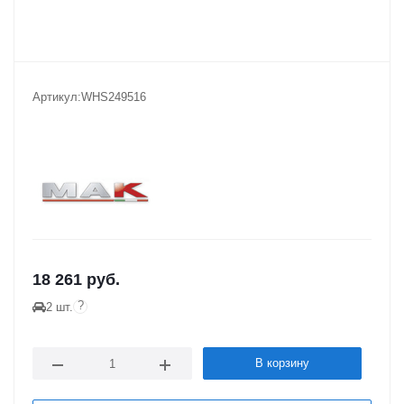
Артикул:
WHS249516
18 261
руб.
?
2 шт.
В корзину