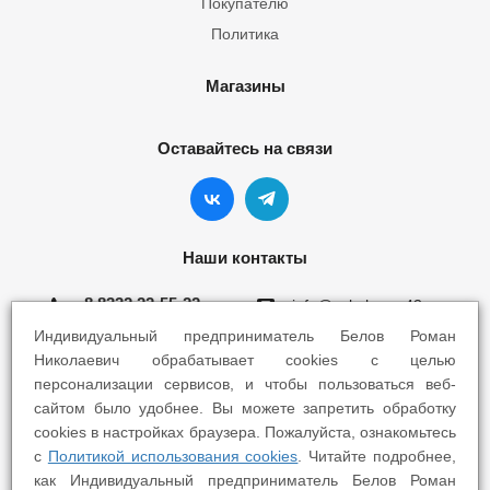
Покупателю
Политика
Магазины
Оставайтесь на связи
Наши контакты
8 8332 22-55-22
info@yokohama43.ru
Индивидуальный предприниматель Белов Роман
Киров, ул. Ломоносова 5Б
Николаевич обрабатывает cookies с целью
персонализации сервисов, и чтобы пользоваться веб-
Киров, ул. Профсоюзная 7А
сайтом было удобнее. Вы можете запретить обработку
cookies в настройках браузера. Пожалуйста, ознакомьтесь
с
Политикой использования cookies
. Читайте подробнее,
как Индивидуальный предприниматель Белов Роман