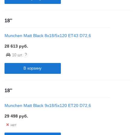
18''
Munchen Matt Black 8x18/5x120 ET43 D72,6
28 613
руб.
?
10 шт.
В корзину
18''
Munchen Matt Black 9x18/5x120 ET20 D72,6
29 498
руб.
нет