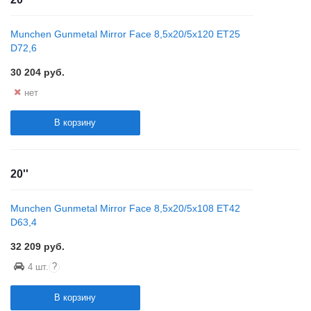
Munchen Gunmetal Mirror Face 8,5x20/5x120 ET25
D72,6
30 204
руб.
нет
В корзину
20''
Munchen Gunmetal Mirror Face 8,5x20/5x108 ET42
D63,4
32 209
руб.
?
4 шт.
В корзину