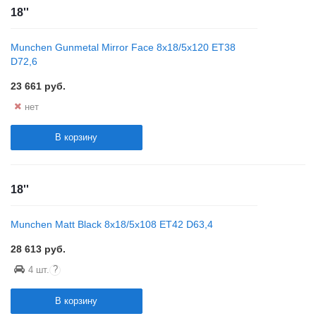
18''
Munchen Gunmetal Mirror Face 8x18/5x120 ET38
D72,6
23 661
руб.
нет
В корзину
18''
Munchen Matt Black 8x18/5x108 ET42 D63,4
28 613
руб.
?
4 шт.
В корзину