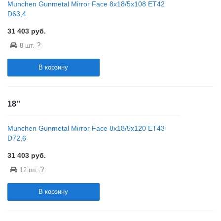
Munchen Gunmetal Mirror Face 8x18/5x108 ET42
D63,4
31 403
руб.
?
8 шт.
В корзину
18''
Munchen Gunmetal Mirror Face 8x18/5x120 ET43
D72,6
31 403
руб.
?
12 шт.
В корзину