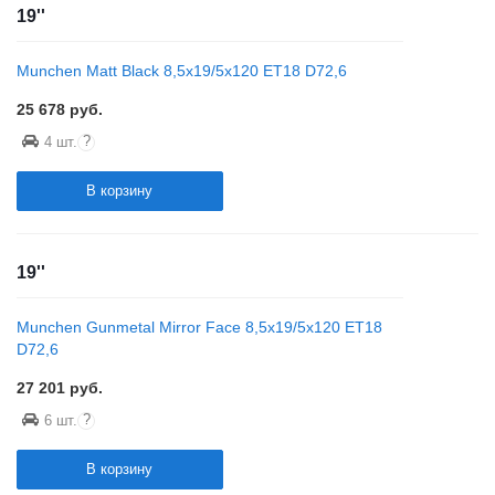
19''
Munchen Matt Black 8,5x19/5x120 ET18 D72,6
25 678
руб.
?
4 шт.
В корзину
19''
Munchen Gunmetal Mirror Face 8,5x19/5x120 ET18
D72,6
27 201
руб.
?
6 шт.
В корзину