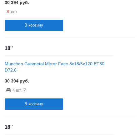
30 394
руб.
нет
В корзину
18''
Munchen Gunmetal Mirror Face 8x18/5x120 ET30
D72,6
30 394
руб.
?
4 шт.
В корзину
18''