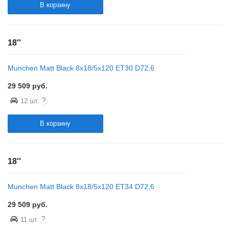
В корзину
18''
Munchen Matt Black 8x18/5x120 ET30 D72,6
29 509
руб.
?
12 шт.
В корзину
18''
Munchen Matt Black 8x18/5x120 ET34 D72,6
29 509
руб.
?
11 шт.