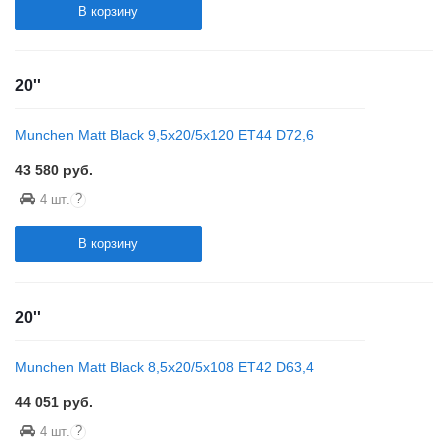
В корзину
20''
Munchen Matt Black 9,5x20/5x120 ET44 D72,6
43 580
руб.
?
4 шт.
В корзину
20''
Munchen Matt Black 8,5x20/5x108 ET42 D63,4
44 051
руб.
?
4 шт.