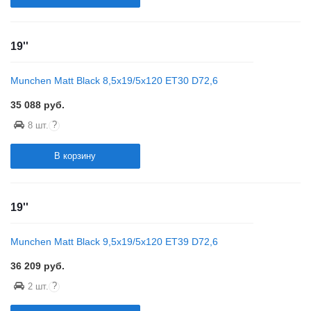
19''
Munchen Matt Black 8,5x19/5x120 ET30 D72,6
35 088
руб.
?
8 шт.
В корзину
19''
Munchen Matt Black 9,5x19/5x120 ET39 D72,6
36 209
руб.
?
2 шт.