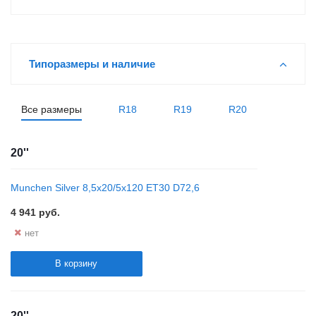
Типоразмеры и наличие
Все размеры
R18
R19
R20
20''
Munchen Silver 8,5x20/5x120 ET30 D72,6
4 941
руб.
нет
В корзину
20''