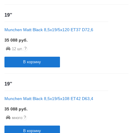
19''
Munchen Matt Black 8,5x19/5x120 ET37 D72,6
35 088
руб.
?
12 шт.
В корзину
19''
Munchen Matt Black 8,5x19/5x108 ET42 D63,4
35 088
руб.
?
много
В корзину