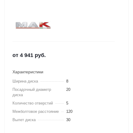
от
4 941
руб.
Характеристики
Ширина диска
8
Посадочный диаметр
20
диска
Количество отверстий
5
Межболтовое расстояние
120
Вылет диска
30