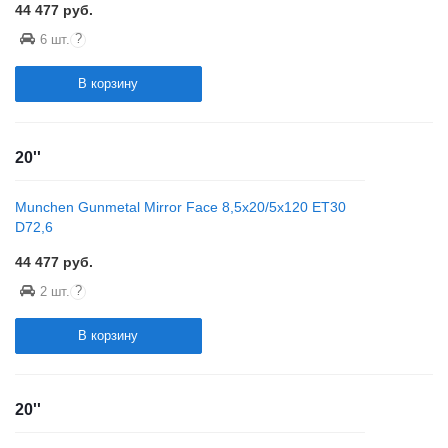
44 477
руб.
?
6 шт.
В корзину
20''
Munchen Gunmetal Mirror Face 8,5x20/5x120 ET30
D72,6
44 477
руб.
?
2 шт.
В корзину
20''