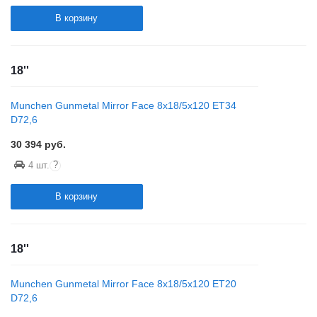
В корзину
18''
Munchen Gunmetal Mirror Face 8x18/5x120 ET34
D72,6
30 394
руб.
?
4 шт.
В корзину
18''
Munchen Gunmetal Mirror Face 8x18/5x120 ET20
D72,6