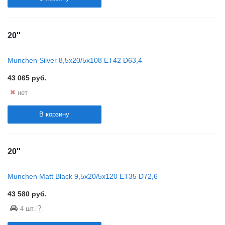
20''
Munchen Silver 8,5x20/5x108 ET42 D63,4
43 065
руб.
нет
В корзину
20''
Munchen Matt Black 9,5x20/5x120 ET35 D72,6
43 580
руб.
?
4 шт.