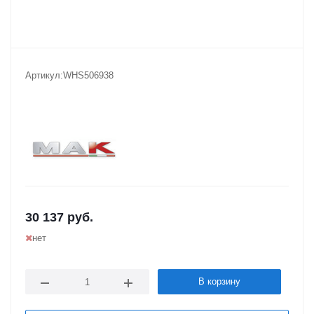
Артикул:
WHS506938
30 137
руб.
нет
В корзину