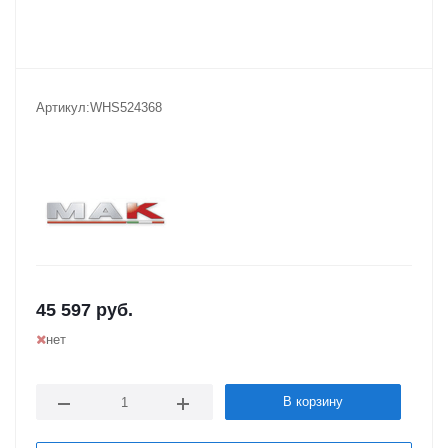
Артикул:
WHS524368
45 597
руб.
нет
В корзину