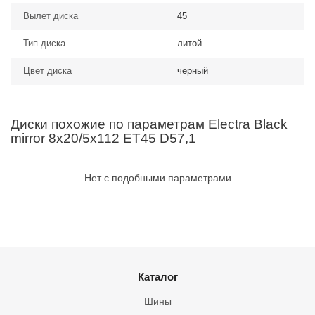
Вылет диска
45
Тип диска
литой
Цвет диска
черный
Диски похожие по параметрам Electra Black
mirror 8x20/5x112 ET45 D57,1
Нет с подобными параметрами
Каталог
Шины